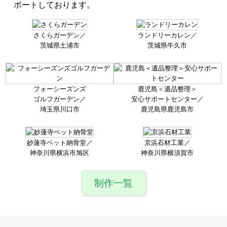
ポートしております。
さくらガーデン／
ランドリーカレン／
茨城県土浦市
茨城県牛久市
フォーシーズンズ
鹿児島＜遺品整理＞
ゴルフガーデン／
安心サポート
センター／
埼玉県川口市
鹿児島県鹿児島市
妙蓮寺ペット納骨堂／
京浜石材工業／
神奈川県横浜市旭区
神奈川県横須賀市
制作一覧