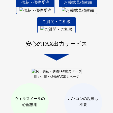
供花・供物受注
お葬式見積依頼
ご質問・ご相談
安心のFAX出力サービス
例：供花・供物
FAX出力ページ
ウィルスメールの
パソコンの起動も
心配無用
不要