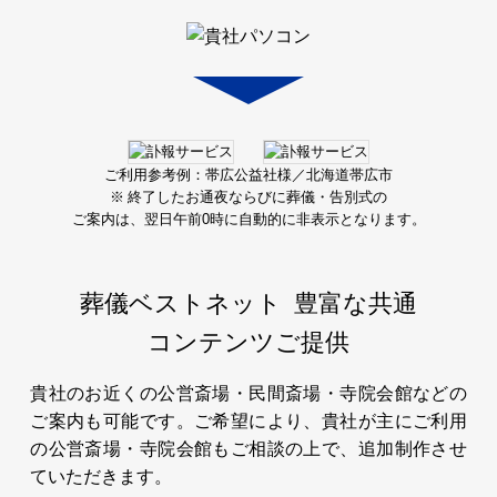
ご利用参考例：帯広公益社様／北海道帯広市
※ 終了したお通夜ならびに葬儀・告別式の
ご案内は、
翌日午前0時に自動的に非表示となります。
葬儀ベストネット
豊富な共通
コンテンツご提供
貴社のお近くの公営斎場・民間斎場・寺院会館などの
ご案内も可能です。ご希望により、貴社が主にご利用
の公営斎場・寺院会館もご相談の上で、追加制作させ
ていただきます。