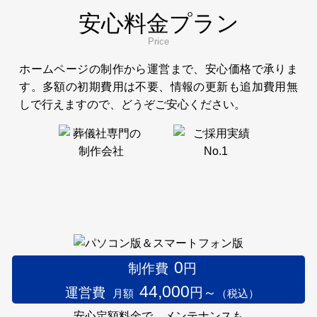
安心料金プラン
Price
ホームページの制作から運営まで、安心価格で承りま
す。多額の初期費用は不要、情報の更新も追加費用無
しで行えますので、どうぞご安心ください。
0
制作費
円
44,000
運営費
円～
月額
（税込）
安心定額料金で、メンテナンスも