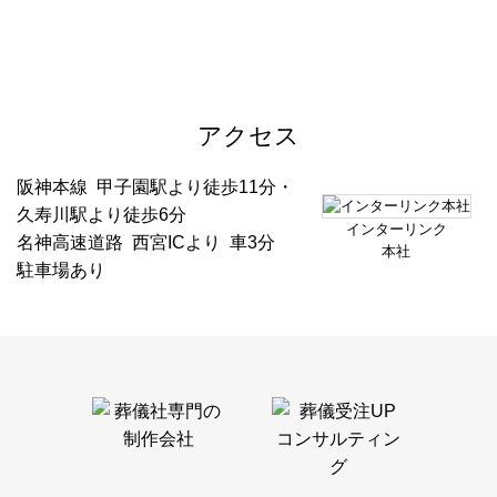
アクセス
阪神本線 甲子園駅より徒歩11分・
久寿川駅より徒歩6分
インターリンク
名神高速道路 西宮ICより 車3分
本社
駐車場あり