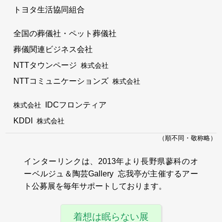
トヨタ生活協同組合
全国の葬儀社・ペット葬儀社
葬儀関連ビジネス会社
NTTタウンページ
株式会社
NTTコミュニケーションズ
株式会社
IDCフロンティア
株式会社
KDDI
株式会社
（順不同・敬称略）
インターリンクは、2013年より長野県蓼科のオ
ーベルジュ＆陶芸Gallery 忘我亭が主催するアー
ト公募展を毎年サポートしております。
着想は眠らない展