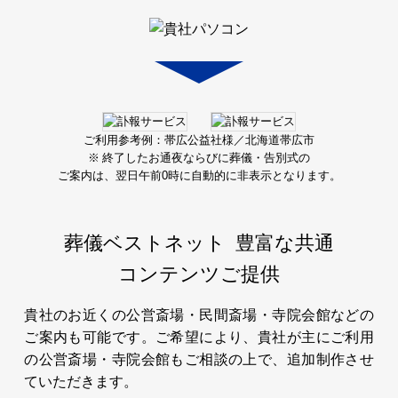
ご利用参考例：帯広公益社様／北海道帯広市
※ 終了したお通夜ならびに葬儀・告別式の
ご案内は、
翌日午前0時に自動的に非表示となります。
葬儀ベストネット
豊富な共通
コンテンツご提供
貴社のお近くの公営斎場・民間斎場・寺院会館などの
ご案内も可能です。ご希望により、貴社が主にご利用
の公営斎場・寺院会館もご相談の上で、追加制作させ
ていただきます。