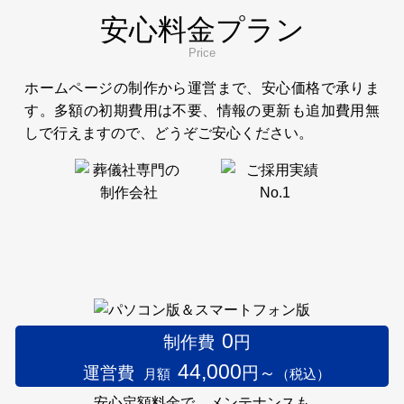
安心料金プラン
Price
ホームページの制作から運営まで、安心価格で承りま
す。多額の初期費用は不要、情報の更新も追加費用無
しで行えますので、どうぞご安心ください。
0
制作費
円
44,000
運営費
円～
月額
（税込）
安心定額料金で、メンテナンスも