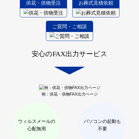
供花・供物受注
お葬式見積依頼
ご質問・ご相談
安心のFAX出力サービス
例：供花・供物
FAX出力ページ
ウィルスメールの
パソコンの起動も
心配無用
不要