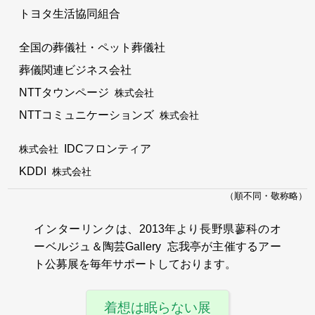
トヨタ生活協同組合
全国の葬儀社・ペット葬儀社
葬儀関連ビジネス会社
NTTタウンページ
株式会社
NTTコミュニケーションズ
株式会社
IDCフロンティア
株式会社
KDDI
株式会社
（順不同・敬称略）
インターリンクは、2013年より長野県蓼科のオ
ーベルジュ＆陶芸Gallery 忘我亭が主催するアー
ト公募展を毎年サポートしております。
着想は眠らない展