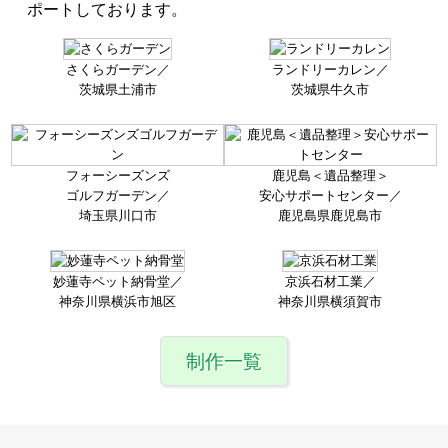
ポートしております。
さくらガーデン／
ランドリーカレン／
茨城県土浦市
茨城県牛久市
フォーシーズンズ
鹿児島＜遺品整理＞
ゴルフガーデン／
安心サポート
センター／
埼玉県川口市
鹿児島県鹿児島市
妙蓮寺ペット納骨堂／
京浜石材工業／
神奈川県横浜市旭区
神奈川県横須賀市
制作一覧