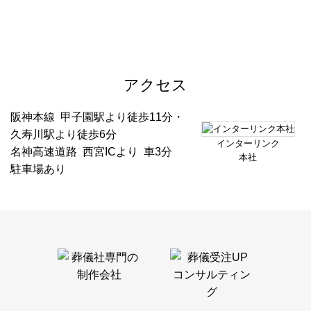
アクセス
阪神本線 甲子園駅より徒歩11分・
久寿川駅より徒歩6分
インターリンク
名神高速道路 西宮ICより 車3分
本社
駐車場あり