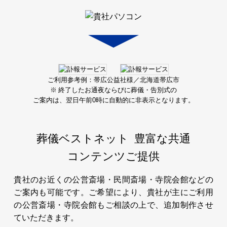
ご利用参考例：帯広公益社様／北海道帯広市
※ 終了したお通夜ならびに葬儀・告別式の
ご案内は、
翌日午前0時に自動的に非表示となります。
葬儀ベストネット
豊富な共通
コンテンツご提供
貴社のお近くの公営斎場・民間斎場・寺院会館などの
ご案内も可能です。ご希望により、貴社が主にご利用
の公営斎場・寺院会館もご相談の上で、追加制作させ
ていただきます。