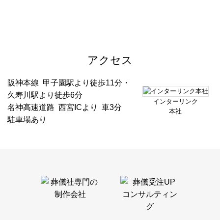
アクセス
阪神本線 甲子園駅より徒歩11分・
久寿川駅より徒歩6分
インターリンク
名神高速道路 西宮ICより 車3分
本社
駐車場あり