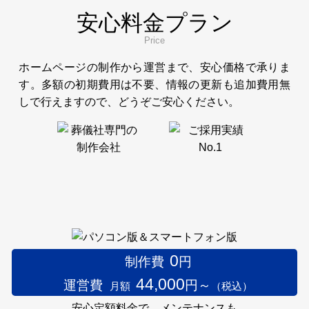
安心料金プラン
Price
ホームページの制作から運営まで、安心価格で承りま
す。多額の初期費用は不要、情報の更新も追加費用無
しで行えますので、どうぞご安心ください。
0
制作費
円
44,000
運営費
円～
月額
（税込）
安心定額料金で、メンテナンスも