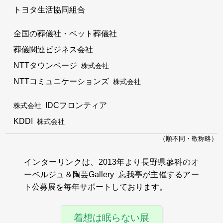
トヨタ生活協同組合
全国の葬儀社・ペット葬儀社
葬儀関連ビジネス会社
NTTタウンページ
株式会社
NTTコミュニケーションズ
株式会社
IDCフロンティア
株式会社
KDDI
株式会社
（順不同・敬称略）
インターリンクは、2013年より長野県蓼科のオ
ーベルジュ＆陶芸Gallery 忘我亭が主催するアー
ト公募展を毎年サポートしております。
着想は眠らない展