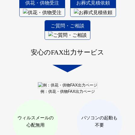
供花・供物受注
お葬式見積依頼
ご質問・ご相談
安心のFAX出力サービス
例：供花・供物
FAX出力ページ
ウィルスメールの
パソコンの起動も
心配無用
不要