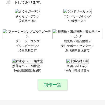
ポートしております。
さくらガーデン／
ランドリーカレン／
茨城県土浦市
茨城県牛久市
フォーシーズンズ
鹿児島＜遺品整理＞
ゴルフガーデン／
安心サポート
センター／
埼玉県川口市
鹿児島県鹿児島市
妙蓮寺ペット納骨堂／
京浜石材工業／
神奈川県横浜市旭区
神奈川県横須賀市
制作一覧